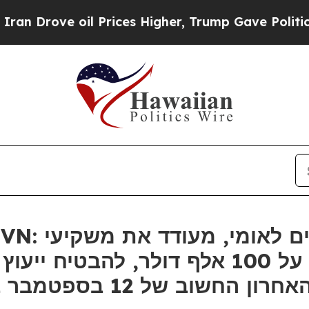
ove oil Prices Higher, Trump Gave Politically C