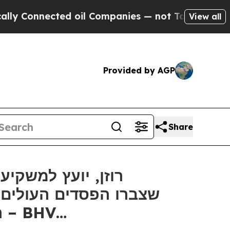
onnected oil Companies — not Taxpayers — the Ch
View all
Provided by AGP
Share
האחרון החשוב של 12 בספטמבר בתביעה ייצוגית בניירות ערך – BHV…