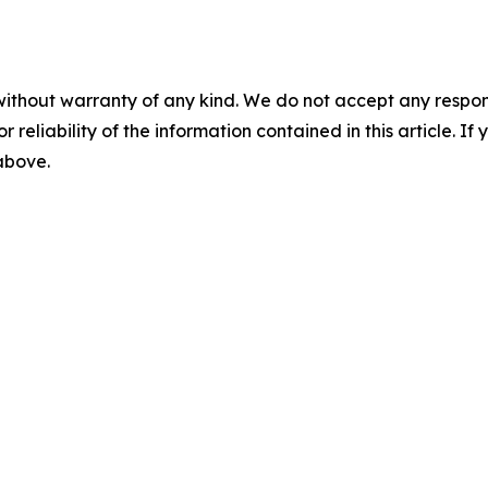
without warranty of any kind. We do not accept any responsib
r reliability of the information contained in this article. I
 above.