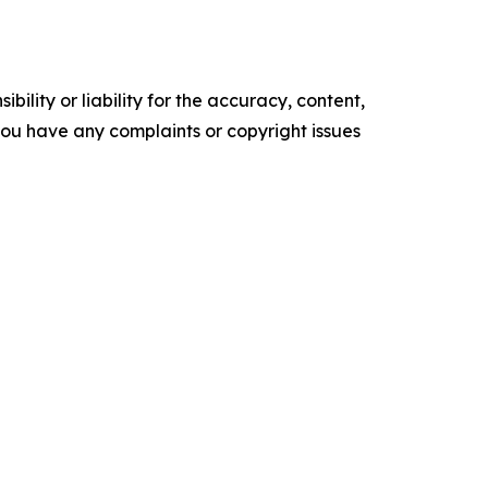
ility or liability for the accuracy, content,
f you have any complaints or copyright issues