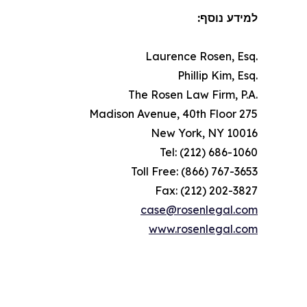
למידע נוסף:
.Laurence Rosen, Esq
.Phillip Kim, Esq
.The Rosen Law Firm, P.A
275 Madison Avenue, 40th Floor
New York, NY 10016
Tel: (212) 686-1060
Toll Free: (866) 767-3653
Fax: (212) 202-3827
case@rosenlegal.com
www.rosenlegal.com